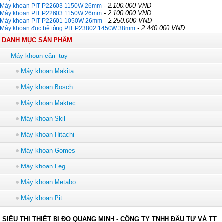
- 2.100.000 VND
Máy khoan PIT P22603 1150W 26mm
- 2.100.000 VND
Máy khoan PIT P22603 1150W 26mm
- 2.250.000 VND
Máy khoan PIT P22601 1050W 26mm
- 2.440.000 VND
Máy khoan đục bê tông PIT P23802 1450W 38mm
DANH MỤC SẢN PHẨM
Máy khoan cầm tay
Máy khoan Makita
Máy khoan Bosch
Máy khoan Maktec
Máy khoan Skil
Máy khoan Hitachi
Máy khoan Gomes
Máy khoan Feg
Máy khoan Metabo
Máy khoan Pit
SIÊU THỊ THIẾT BỊ ĐO QUANG MINH - CÔNG TY TNHH ĐẦU TƯ VÀ TT